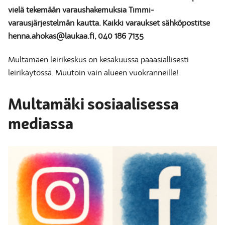
vielä tekemään varaushakemuksia Timmi-
varausjärjestelmän kautta. Kaikki varaukset sähköpostitse
henna.ahokas@laukaa.fi, 040 186 7135
Multamäen leirikeskus on kesäkuussa pääasiallisesti
leirikäytössä. Muutoin vain alueen vuokranneille!
Multamäki sosiaalisessa
mediassa