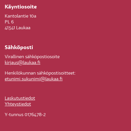
Käyntiosoite
Kantolantie 10a
PL 6
41341 Laukaa
Sähköposti
Virallinen sähköpostiosoite
kirjaus@laukaa.fi
Henkilökunnan sähköpostisoitteet:
etunimi.sukunimi@laukaa.fi
Laskutustiedot
Yhteystiedot
Y-tunnus 0176478-2