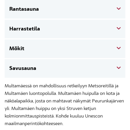
Rantasauna
Harrastetila
Mökit
Savusauna
Multamäessä on mahdollisuus retkeilyyn Metsoreitillä ja
Multamäen luontopolulla. Multamäen huipulla on kota ja
näköalapaikka, josta on mahtavat näkymät Peurunkajärven
yli. Multamäen huippu on yksi Struven ketjun
kolmionmittauspisteistä. Kohde kuuluu Unescon
maailmanperintökohteeseen.