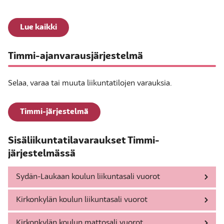
Lue kaikki
Timmi-ajanvarausjärjestelmä
Selaa, varaa tai muuta liikuntatilojen varauksia.
Timmi-järjestelmä
Sisäliikuntatilavaraukset Timmi-
järjestelmässä
Sydän-Laukaan koulun liikuntasali vuorot
Kirkonkylän koulun liikuntasali vuorot
Kirkonkylän koulun mattosali vuorot