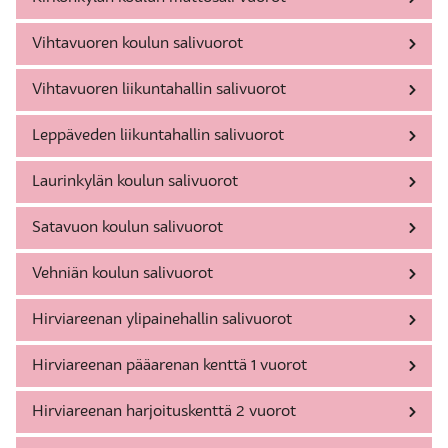
Vihtavuoren koulun salivuorot
Vihtavuoren liikuntahallin salivuorot
Leppäveden liikuntahallin salivuorot
Laurinkylän koulun salivuorot
Satavuon koulun salivuorot
Vehniän koulun salivuorot
Hirviareenan ylipainehallin salivuorot
Hirviareenan pääarenan kenttä 1 vuorot
Hirviareenan harjoituskenttä 2 vuorot