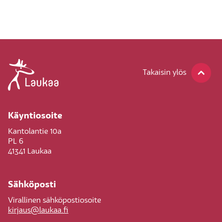
Takaisin ylös
Käyntiosoite
Kantolantie 10a
PL 6
41341 Laukaa
Sähköposti
Virallinen sähköpostiosoite
kirjaus@laukaa.fi