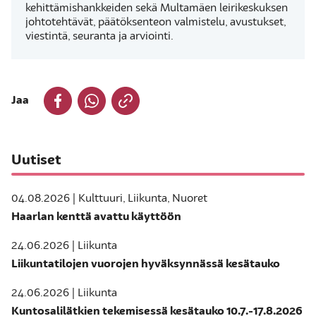
kehittämishankkeiden sekä Multamäen leirikeskuksen
johtotehtävät, päätöksenteon valmistelu, avustukset,
viestintä, seuranta ja arviointi.
Jaa
Uutiset
04.08.2026 | Kulttuuri, Liikunta, Nuoret
Haarlan kenttä avattu käyttöön
24.06.2026 | Liikunta
Liikuntatilojen vuorojen hyväksynnässä kesätauko
24.06.2026 | Liikunta
Kuntosalilätkien tekemisessä kesätauko 10.7.-17.8.2026