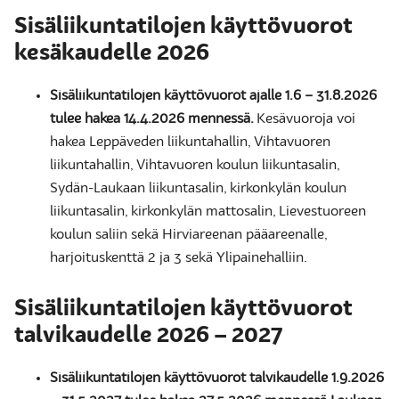
Sisäliikuntatilojen käyttövuorot
kesäkaudelle 2026
Sisäliikuntatilojen käyttövuorot ajalle 1.6 – 31.8.2026
tulee hakea 14.4.2026 mennessä.
Kesävuoroja voi
hakea Leppäveden liikuntahallin, Vihtavuoren
liikuntahallin, Vihtavuoren koulun liikuntasalin,
Sydän-Laukaan liikuntasalin, kirkonkylän koulun
liikuntasalin, kirkonkylän mattosalin, Lievestuoreen
koulun saliin sekä Hirviareenan pääareenalle,
harjoituskenttä 2 ja 3 sekä Ylipainehalliin.
Sisäliikuntatilojen käyttövuorot
talvikaudelle 2026 – 2027
Sisäliikuntatilojen käyttövuorot talvikaudelle 1.9.2026