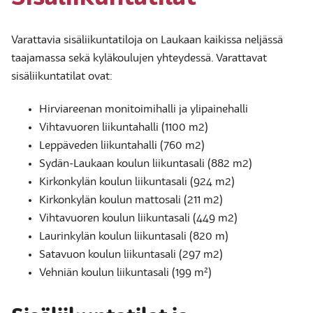
Varattavia sisäliikuntatiloja on Laukaan kaikissa neljässä
taajamassa sekä kyläkoulujen yhteydessä. Varattavat
sisäliikuntatilat ovat:
Hirviareenan monitoimihalli ja ylipainehalli
Vihtavuoren liikuntahalli (1100 m2)
Leppäveden liikuntahalli (760 m2)
Sydän-Laukaan koulun liikuntasali (882 m2)
Kirkonkylän koulun liikuntasali (924 m2)
Kirkonkylän koulun mattosali (211 m2)
Vihtavuoren koulun liikuntasali (449 m2)
Laurinkylän koulun liikuntasali (820 m)
Satavuon koulun liikuntasali (297 m2)
Vehniän koulun liikuntasali (199 m²)