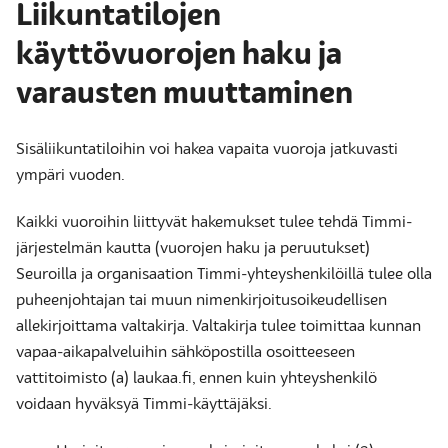
Liikuntatilojen
käyttövuorojen haku ja
varausten muuttaminen
Sisäliikuntatiloihin voi hakea vapaita vuoroja jatkuvasti
ympäri vuoden.
Kaikki vuoroihin liittyvät hakemukset tulee tehdä Timmi-
järjestelmän kautta (vuorojen haku ja peruutukset)
Seuroilla ja organisaation Timmi-yhteyshenkilöillä tulee olla
puheenjohtajan tai muun nimenkirjoitusoikeudellisen
allekirjoittama valtakirja. Valtakirja tulee toimittaa kunnan
vapaa-aikapalveluihin sähköpostilla osoitteeseen
vattitoimisto (a) laukaa.fi, ennen kuin yhteyshenkilö
voidaan hyväksyä Timmi-käyttäjäksi.