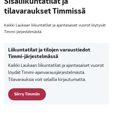
Sisäliikuntatilat ja
tilavaraukset Timmissä
Kaikki Laukaan liikuntatilat ja ajantasaiset vuorot löytyvät
Timmi-järjestelmästä:
Liikuntatilat ja tilojen varaustiedot
Timmi-järjestelmässä
Kaikki Laukaan liikuntatilat ja ajantasaiset vuorot
löydät Timmi-ajanvarausjärjestelmästä.
Tilavarauksia voit selailla kirjautumatta.
Siirry Timmiin