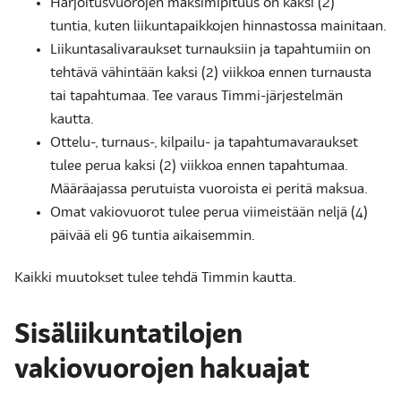
Harjoitusvuorojen maksimipituus on kaksi (2)
tuntia, kuten liikuntapaikkojen hinnastossa mainitaan.
Liikuntasalivaraukset turnauksiin ja tapahtumiin on
tehtävä vähintään kaksi (2) viikkoa ennen turnausta
tai tapahtumaa. Tee varaus Timmi-järjestelmän
kautta.
Ottelu-, turnaus-, kilpailu- ja tapahtumavaraukset
tulee perua kaksi (2) viikkoa ennen tapahtumaa.
Määräajassa perutuista vuoroista ei peritä maksua.
Omat vakiovuorot tulee perua viimeistään neljä (4)
päivää eli 96 tuntia aikaisemmin.
Kaikki muutokset tulee tehdä Timmin kautta.
Sisäliikuntatilojen
vakiovuorojen hakuajat