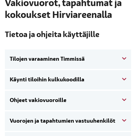
Vakiovuorot, tapahtumat ja
kokoukset Hirviareenalla
Tietoa ja ohjeita käyttäjille
Tilojen varaaminen Timmissä
Käynti tiloihin kulkukoodilla
Ohjeet vakiovuoroille
Vuorojen ja tapahtumien vastuuhenkilöt