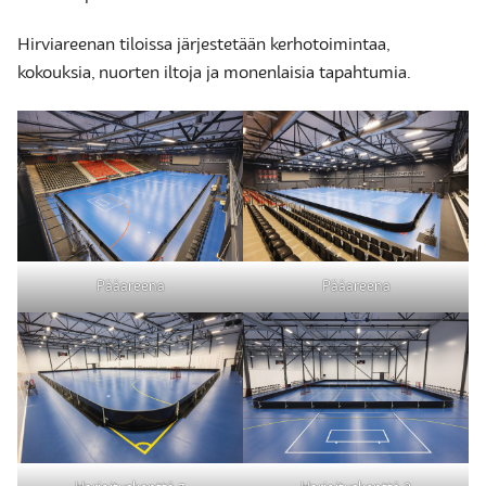
Hirviareenan tiloissa järjestetään kerhotoimintaa,
kokouksia, nuorten iltoja ja monenlaisia tapahtumia.
Pääareena
Pääareena