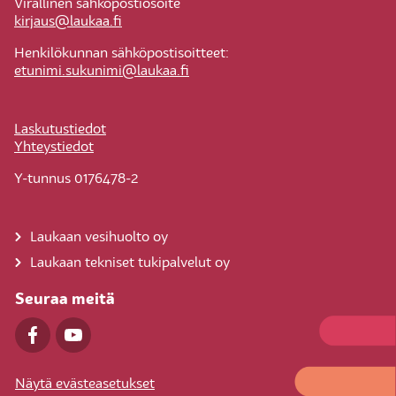
Virallinen sähköpostiosoite
kirjaus@laukaa.fi
Henkilökunnan sähköpostisoitteet:
etunimi.sukunimi@laukaa.fi
Laskutustiedot
Yhteystiedot
Y-tunnus 0176478-2
Laukaan vesihuolto oy
Laukaan tekniset tukipalvelut oy
Seuraa meitä
Näytä evästeasetukset