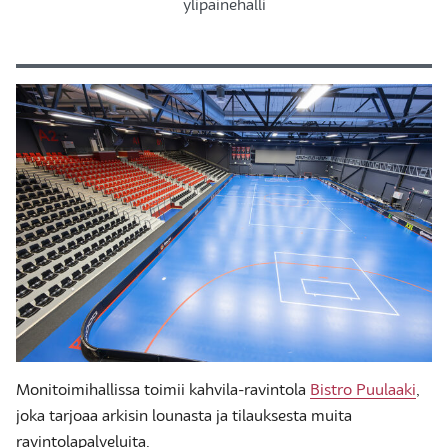
ylipainehalli
Monitoimihallissa toimii kahvila-ravintola
Bistro Puulaaki
,
joka tarjoaa arkisin lounasta ja tilauksesta muita
ravintolapalveluita.