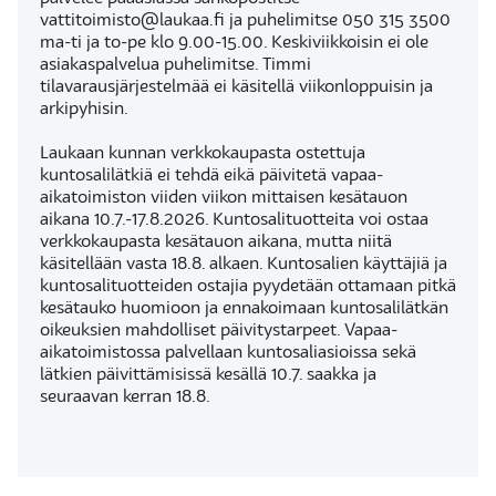
vattitoimisto@laukaa.fi ja puhelimitse 050 315 3500
ma-ti ja to-pe klo 9.00-15.00. Keskiviikkoisin ei ole
asiakaspalvelua puhelimitse. Timmi
tilavarausjärjestelmää ei käsitellä viikonloppuisin ja
arkipyhisin.
Laukaan kunnan verkkokaupasta ostettuja
kuntosalilätkiä ei tehdä eikä päivitetä vapaa-
aikatoimiston viiden viikon mittaisen kesätauon
aikana 10.7.-17.8.2026. Kuntosalituotteita voi ostaa
verkkokaupasta kesätauon aikana, mutta niitä
käsitellään vasta 18.8. alkaen. Kuntosalien käyttäjiä ja
kuntosalituotteiden ostajia pyydetään ottamaan pitkä
kesätauko huomioon ja ennakoimaan kuntosalilätkän
oikeuksien mahdolliset päivitystarpeet. Vapaa-
aikatoimistossa palvellaan kuntosaliasioissa sekä
lätkien päivittämisissä kesällä 10.7. saakka ja
seuraavan kerran 18.8.