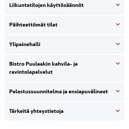
Liikuntatilojen käyttösäännöt
Päihteettömät tilat
Ylipainehalli
Bistro Puulaakin kahvila- ja
ravintolapalvelut
Pelastussuunnitelma ja ensiapuvälineet
Tärkeitä yhteystietoja