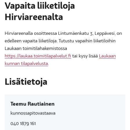
Vapaita liiketiloja
Hirviareenalta
Hirviareenalla osoitteessa Lintumäenkatu 3, Leppävesi, on
edelleen vapaita liiketiloja. Tutustu vapaihin liiketiloihin
Laukaan toimitilahakemistossa
https://laukaa.toimitilapalvelut.fi
tai kysy lisää
Laukaan
kunnan tilapalvelusta
.
Lisätietoja
Teemu Rautiainen
kunnossapitovastaava
040 1879 161