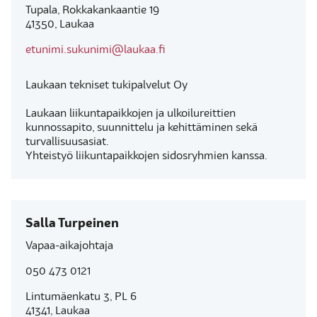
Tupala, Rokkakankaantie 19
41350, Laukaa
etunimi.sukunimi@laukaa.fi
Laukaan tekniset tukipalvelut Oy
Laukaan liikuntapaikkojen ja ulkoilureittien
kunnossapito, suunnittelu ja kehittäminen sekä
turvallisuusasiat.
Yhteistyö liikuntapaikkojen sidosryhmien kanssa.
Salla Turpeinen
Vapaa-aikajohtaja
050 473 0121
Lintumäenkatu 3, PL 6
41341, Laukaa