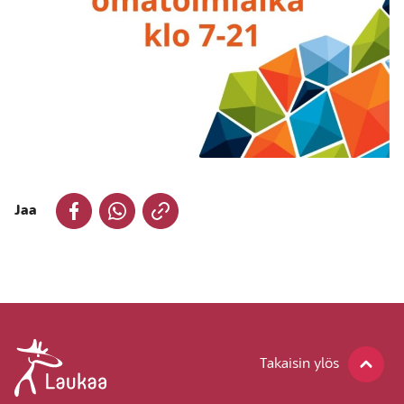
Jaa
Takaisin ylös