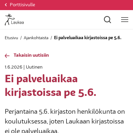
Porttisivulle
Etusivu
/
Ajankohtaista
/
Ei palveluaikaa kirjastoissa pe 5.6.
Takaisin uutisiin
1.6.2026 | Uutinen
Ei palveluaikaa
kirjastoissa pe 5.6.
Perjantaina 5.6. kirjaston henkilökunta on
koulutuksessa, joten Laukaan kirjastoissa
ei ole palveluaikaa.