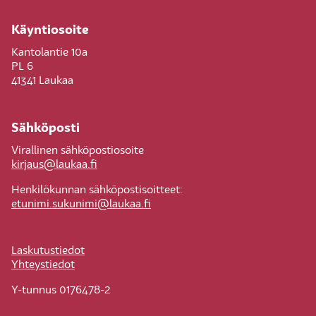
Käyntiosoite
Kantolantie 10a
PL 6
41341 Laukaa
Sähköposti
Virallinen sähköpostiosoite
kirjaus@laukaa.fi
Henkilökunnan sähköpostisoitteet:
etunimi.sukunimi@laukaa.fi
Laskutustiedot
Yhteystiedot
Y-tunnus 0176478-2