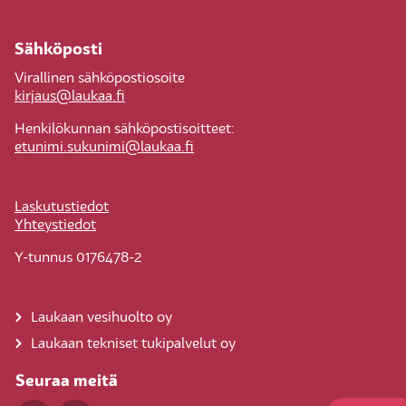
Sähköposti
Virallinen sähköpostiosoite
kirjaus@laukaa.fi
Henkilökunnan sähköpostisoitteet:
etunimi.sukunimi@laukaa.fi
Laskutustiedot
Yhteystiedot
Y-tunnus 0176478-2
Laukaan vesihuolto oy
Laukaan tekniset tukipalvelut oy
Seuraa meitä