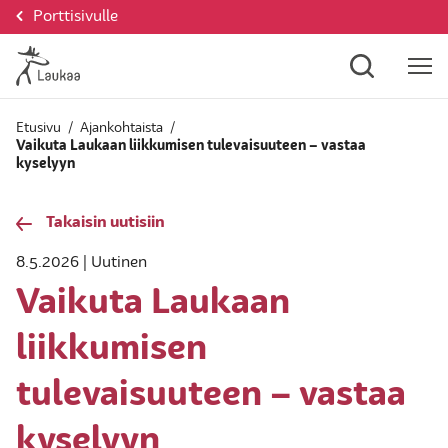
Porttisivulle
Etusivu
/
Ajankohtaista
/
Vaikuta Laukaan liikkumisen tulevaisuuteen – vastaa
kyselyyn
Takaisin uutisiin
8.5.2026 | Uutinen
Vaikuta Laukaan
liikkumisen
tulevaisuuteen – vastaa
kyselyyn