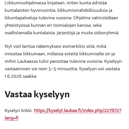
Liikkumisohjelmassa linjataan, miten kunta edistää
kuntalaisten hyvinvointia, liikkumismahdollisuuksia ja
liikuntapalveluja tulevina vuosina. Ohjelma valmistellaan
yhteistyössä kunnan eri toimialojen kanssa, sekä
osallistamalla kuntalaisia, järjestöjä ja muita sidosryhmiä.
Nyt voit kertoa näkemyksesi esimerkiksi siitä, mikä
innostaa liikkumaan, millaisia esteitä liikkumiselle on ja
mihin Laukaassa tulisi panostaa tulevina vuosina. Kyselyyn
vastaaminen vie noin 3–5 minuuttia. Kyselyyn voi vastata
1.6.2026 saakka.
Vastaa kyselyyn
Kyselyn linkki:
https://kyselyt.laukaa.fi/index.php/227672?
lang=fi