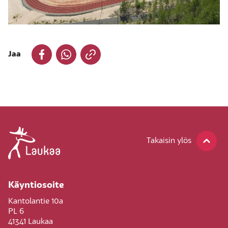
Jaa
Takaisin ylös
Käyntiosoite
Kantolantie 10a
PL 6
41341 Laukaa