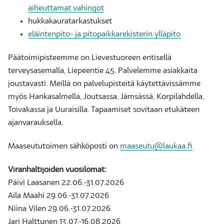
aiheuttamat vahingot
hukkakauratarkastukset
eläintenpito- ja pitopaikkarekisterin ylläpito
Päätoimipisteemme on Lievestuoreen entisellä
terveysasemalla, Liepeentie 45. Palvelemme asiakkaita
joustavasti. Meillä on palvelupisteitä käytettävissämme
myös Hankasalmella, Joutsassa, Jämsässä, Korpilahdella,
Toivakassa ja Uuraisilla. Tapaamiset sovitaan etukäteen
ajanvarauksella.
Maaseututoimen sähköposti on
maaseutu@laukaa.fi
Viranhaltijoiden vuosilomat:
Päivi Laasanen 22.06.-31.07.2026
Aila Maahi 29.06.-31.07.2026
Niina Vilen 29.06.-31.07.2026
Jari Halttunen 13.07.-16.08.2026