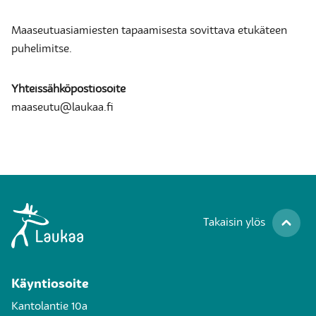
Maaseutuasiamiesten tapaamisesta sovittava etukäteen
puhelimitse.
Yhteissähköpostiosoite
maaseutu@laukaa.fi
Takaisin ylös
Käyntiosoite
Kantolantie 10a