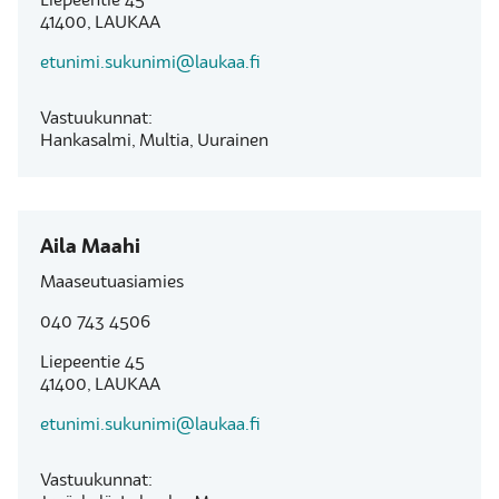
Liepeentie 45
41400, LAUKAA
etunimi.sukunimi@laukaa.fi
Vastuukunnat:
Hankasalmi, Multia, Uurainen
Aila Maahi
Maaseutuasiamies
040 743 4506
Liepeentie 45
41400, LAUKAA
etunimi.sukunimi@laukaa.fi
Vastuukunnat: