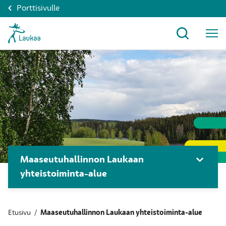
Porttisivulle
Maaseutuhallinnon Laukaan
yhteistoiminta-alue
Etusivu
/
Maaseutuhallinnon Laukaan yhteistoiminta-alue