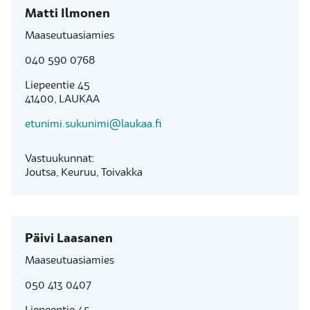
Matti Ilmonen
Maaseutuasiamies
040 590 0768
Liepeentie 45
41400, LAUKAA
etunimi.sukunimi@laukaa.fi
Vastuukunnat:
Joutsa, Keuruu, Toivakka
Päivi Laasanen
Maaseutuasiamies
050 413 0407