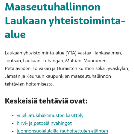
Maaseutuhallinnon
Laukaan yhteistoiminta-
alue
Laukaan yhteistoiminta-alue (YTA) vastaa Hankasalmen,
Joutsan, Laukaan, Luhangan, Multian, Muuramen,
Petäjäveden, Toivakan ja Uuraisten kuntien sekä Jyväskylän,
Jämsän ja Keuruun kaupunkien maaseutuhallinnon
tehtävien hoitamisesta.
Keskeisiä tehtäviä ovat:
viljelijätukihakemusten käsittely
hirvi- ja petoeläinvahingot
luonnonsuojelulailla rauhoitettujen eläinten