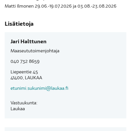
Matti Ilmonen 29.06.-19.07.2026 ja 03.08.-23.08.2026
Lisätietoja
Jari Halttunen
Maaseututoimenjohtaja
040 732 8659
Liepeentie 45
41400, LAUKAA
etunimi.sukunimi@laukaa.fi
Vastuukunta:
Laukaa