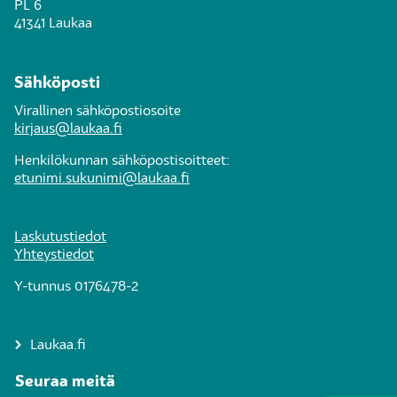
PL 6
41341 Laukaa
Sähköposti
Virallinen sähköpostiosoite
kirjaus@laukaa.fi
Henkilökunnan sähköpostisoitteet:
etunimi.sukunimi@laukaa.fi
Laskutustiedot
Yhteystiedot
Y-tunnus 0176478-2
Laukaa.fi
Seuraa meitä