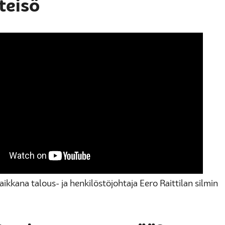
teisö
ikkana talous- ja henkilöstöjohtaja Eero Raittilan silmin