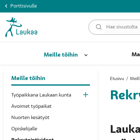
Porttisivulle
Ma
Meille töihin
Meille töihin
Etusivu
/
Meill
Rekr
Työpaikkana Laukaan kunta
Avoimet työpaikat
Nuorten kesätyöt
Lauka
Opiskelijalle