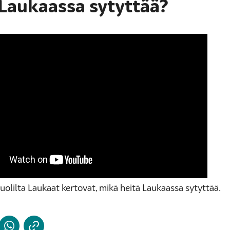
Laukaassa sytyttää?
puolilta Laukaat kertovat, mikä heitä Laukaassa sytyttää.