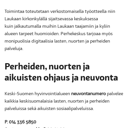
Toimintaa toteutetaan verkostomaisella työotteella niin
Laukaan kirkonkylällä sijaitsevassa keskuksessa
kuin jalkautumalla muihin Laukaan taajamiin ja kyliin
alueen tarpeet huomioiden. Perhekeskus tarjoaa myös
monipuolisia digitaalisia lasten, nuorten ja perheiden
palveluja.
Perheiden, nuorten ja
aikuisten ohjaus ja neuvonta
Keski-Suomen hyvinvointialueen
neuvontanumero
palvelee
kaikkia keskisuomalaisia lasten, nuorten ja perheiden
palveluissa sekä aikuisten sosiaalipalveluissa.
P. 014 336 5850