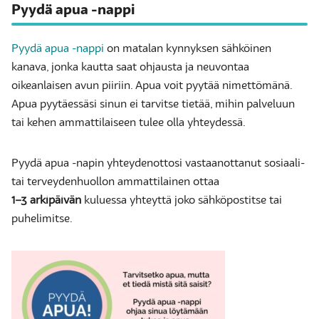
Pyydä apua -nappi
Pyydä apua -nappi
on matalan kynnyksen sähköinen
kanava, jonka kautta saat ohjausta ja neuvontaa
oikeanlaisen avun piiriin. Apua voit pyytää nimettömänä.
Apua pyytäessäsi sinun ei tarvitse tietää, mihin palveluun
tai kehen ammattilaiseen tulee olla yhteydessä.
Pyydä apua -napin yhteydenottosi vastaanottanut sosiaali-
tai terveydenhuollon ammattilainen ottaa
1–3 arkipäivän
kuluessa yhteyttä joko sähköpostitse tai
puhelimitse.