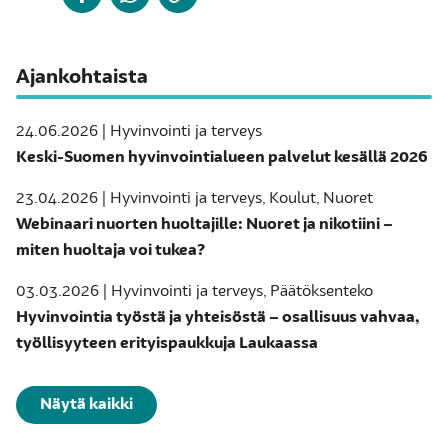
Ajankohtaista
24.06.2026 | Hyvinvointi ja terveys
Keski-Suomen hyvinvointialueen palvelut kesällä 2026
23.04.2026 | Hyvinvointi ja terveys, Koulut, Nuoret
Webinaari nuorten huoltajille: Nuoret ja nikotiini –
miten huoltaja voi tukea?
03.03.2026 | Hyvinvointi ja terveys, Päätöksenteko
Hyvinvointia työstä ja yhteisöstä – osallisuus vahvaa,
työllisyyteen erityispaukkuja Laukaassa
Näytä kaikki