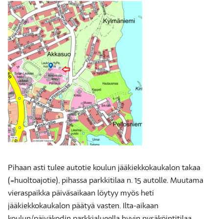
Pihaan asti tulee autotie koulun jääkiekkokaukalon takaa
(=huoltoajotie), pihassa parkkitilaa n. 15 autolle. Muutama
vieraspaikka päiväsaikaan löytyy myös heti
jääkiekkokaukalon päätyä vasten. Ilta-aikaan