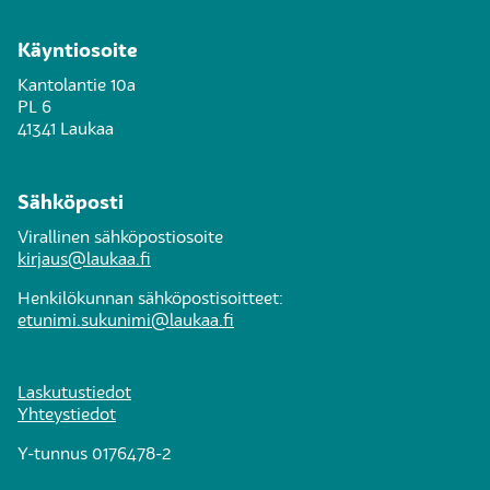
Käyntiosoite
Kantolantie 10a
PL 6
41341 Laukaa
Sähköposti
Virallinen sähköpostiosoite
kirjaus@laukaa.fi
Henkilökunnan sähköpostisoitteet:
etunimi.sukunimi@laukaa.fi
Laskutustiedot
Yhteystiedot
Y-tunnus 0176478-2