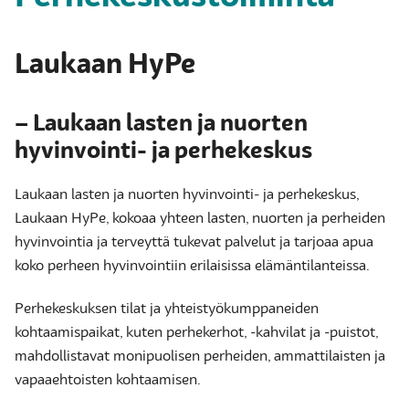
Laukaan HyPe
– Laukaan lasten ja nuorten
hyvinvointi- ja perhekeskus
Laukaan lasten ja nuorten hyvinvointi- ja perhekeskus,
Laukaan HyPe, kokoaa yhteen lasten, nuorten ja perheiden
hyvinvointia ja terveyttä tukevat palvelut ja tarjoaa apua
koko perheen hyvinvointiin erilaisissa elämäntilanteissa.
Perhekeskuksen tilat ja yhteistyökumppaneiden
kohtaamispaikat, kuten perhekerhot, -kahvilat ja -puistot,
mahdollistavat monipuolisen perheiden, ammattilaisten ja
vapaaehtoisten kohtaamisen.