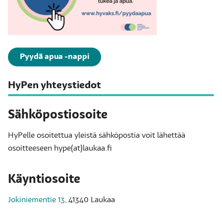
Pyydä apua -nappi
HyPen yhteystiedot
Sähköpostiosoite
HyPelle osoitettua yleistä sähköpostia voit lähettää
osoitteeseen hype(at)laukaa.fi
Käyntiosoite
Jokiniementie 13
, 41340 Laukaa