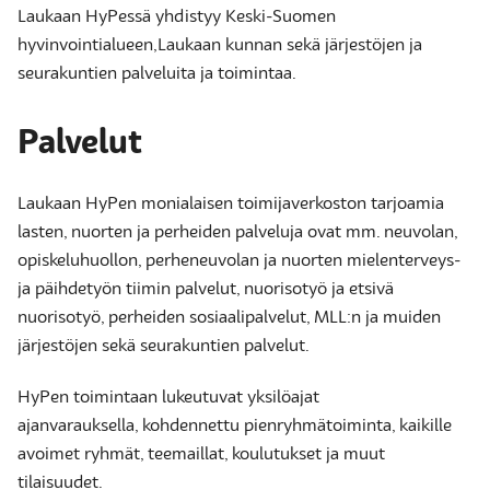
Laukaan HyPessä yhdistyy Keski-Suomen
hyvinvointialueen,Laukaan kunnan sekä järjestöjen ja
seurakuntien palveluita ja toimintaa.
Palvelut
Laukaan HyPen monialaisen toimijaverkoston tarjoamia
lasten, nuorten ja perheiden palveluja ovat mm. neuvolan,
opiskeluhuollon, perheneuvolan ja nuorten mielenterveys-
ja päihdetyön tiimin palvelut, nuorisotyö ja etsivä
nuorisotyö, perheiden sosiaalipalvelut, MLL:n ja muiden
järjestöjen sekä seurakuntien palvelut.
HyPen toimintaan lukeutuvat yksilöajat
ajanvarauksella, kohdennettu pienryhmätoiminta, kaikille
avoimet ryhmät, teemaillat, koulutukset ja muut
tilaisuudet.