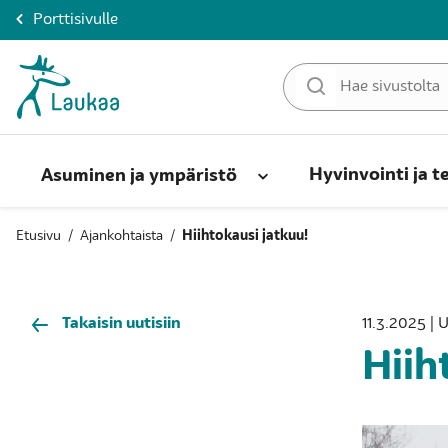
Porttisivulle
Hyvinvointi ja t
Asuminen ja ympäristö
Etusivu
/
Ajankohtaista
/
Hiihtokausi jatkuu!
Takaisin uutisiin
11.3.2025 | 
Hiih