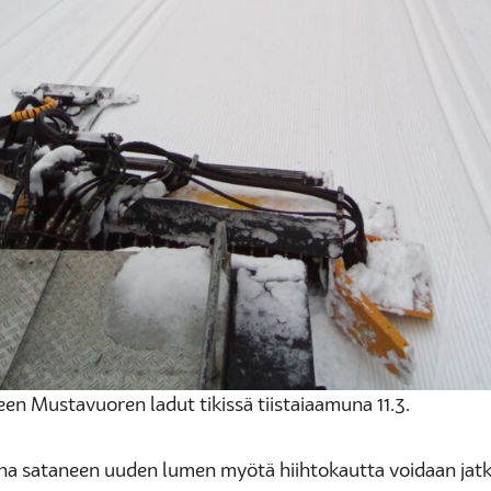
en Mustavuoren ladut tikissä tiistaiaamuna 11.3.
a sataneen uuden lumen myötä hiihtokautta voidaan jat