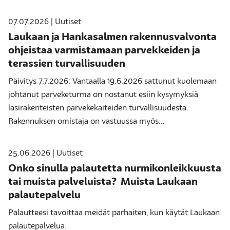
07.07.2026 | Uutiset
Laukaan ja Hankasalmen rakennusvalvonta
ohjeistaa varmistamaan parvekkeiden ja
terassien turvallisuuden
Päivitys 7.7.2026: Vantaalla 19.6.2026 sattunut kuolemaan
johtanut parveketurma on nostanut esiin kysymyksiä
lasirakenteisten parvekekaiteiden turvallisuudesta.
Rakennuksen omistaja on vastuussa myös...
25.06.2026 | Uutiset
Onko sinulla palautetta nurmikonleikkuusta
tai muista palveluista? Muista Laukaan
palautepalvelu
Palautteesi tavoittaa meidät parhaiten, kun käytät Laukaan
palautepalvelua.