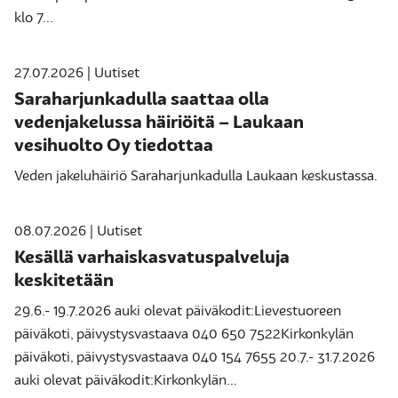
klo 7...
27.07.2026 | Uutiset
Saraharjunkadulla saattaa olla
vedenjakelussa häiriöitä – Laukaan
vesihuolto Oy tiedottaa
Veden jakeluhäiriö Saraharjunkadulla Laukaan keskustassa.
08.07.2026 | Uutiset
Kesällä varhaiskasvatuspalveluja
keskitetään
29.6.- 19.7.2026 auki olevat päiväkodit:Lievestuoreen
päiväkoti, päivystysvastaava 040 650 7522Kirkonkylän
päiväkoti, päivystysvastaava 040 154 7655 20.7.- 31.7.2026
auki olevat päiväkodit:Kirkonkylän...