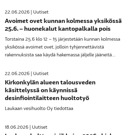
22.06.2026 | Uutiset
Avoimet ovet kunnan kolmessa yksikössä
25.6. – huonekalut kantopalkalla pois
Torstaina 25.6 klo 12 – 15 järjestetään kunnan kolmessa
yksikössä avoimet ovet, jolloin tyhjennettävistä
rakennuksista saa käydä hakemassa jäljelle jääneitä...
22.06.2026 | Uutiset
Kirkonkylän alueen talousveden
käsittelyssä on käynnissä
desinfiointilaitteen huoltotyö
Laukaan vesihuolto Oy tiedottaa
18.06.2026 | Uutiset