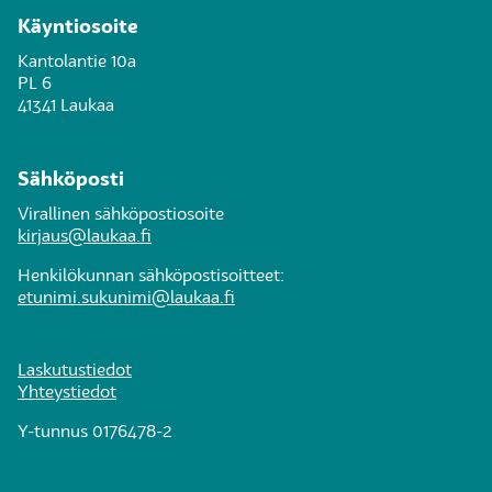
Käyntiosoite
Kantolantie 10a
PL 6
41341 Laukaa
Sähköposti
Virallinen sähköpostiosoite
kirjaus@laukaa.fi
Henkilökunnan sähköpostisoitteet:
etunimi.sukunimi@laukaa.fi
Laskutustiedot
Yhteystiedot
Y-tunnus 0176478-2