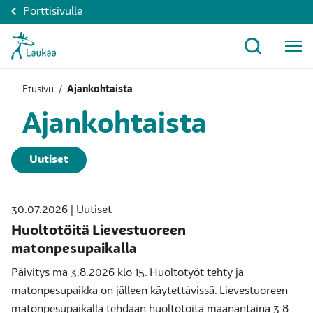
Porttisivulle
Etusivu
/
Ajankohtaista
Ajankohtaista
Uutiset
30.07.2026 | Uutiset
Huoltotöitä Lievestuoreen
matonpesupaikalla
Päivitys ma 3.8.2026 klo 15. Huoltotyöt tehty ja
matonpesupaikka on jälleen käytettävissä. Lievestuoreen
matonpesupaikalla tehdään huoltotöitä maanantaina 3.8.