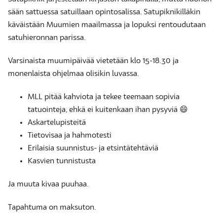
sään sattuessa satuillaan opintosalissa. Satupiknikilläkin
käväistään Muumien maailmassa ja lopuksi rentoudutaan
satuhieronnan parissa.
Varsinaista muumipäivää vietetään klo 15-18.30 ja
monenlaista ohjelmaa olisikin luvassa.
MLL pitää kahviota ja tekee teemaan sopivia
tatuointeja, ehkä ei kuitenkaan ihan pysyviä 😄
Askartelupisteitä
Tietovisaa ja hahmotesti
Erilaisia suunnistus- ja etsintätehtäviä
Kasvien tunnistusta
Ja muuta kivaa puuhaa.
Tapahtuma on maksuton.