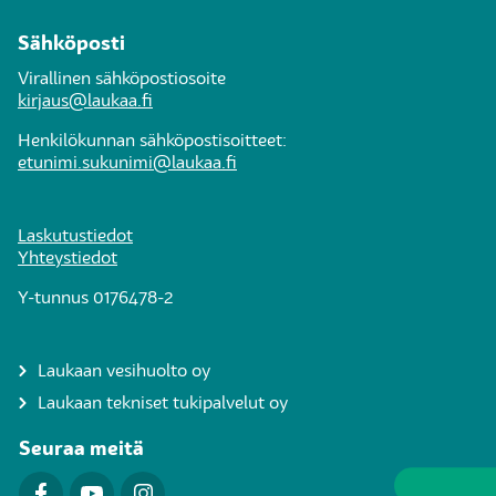
Sähköposti
Virallinen sähköpostiosoite
kirjaus@laukaa.fi
Henkilökunnan sähköpostisoitteet:
etunimi.sukunimi@laukaa.fi
Laskutustiedot
Yhteystiedot
Y-tunnus 0176478-2
Laukaan vesihuolto oy
Laukaan tekniset tukipalvelut oy
Seuraa meitä