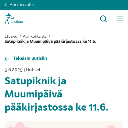
Porttisivulle
Etusivu
/
Ajankohtaista
/
Satupiknik ja Muumipäivä pääkirjastossa ke 11.6.
Takaisin uutisiin
5.6.2025 | Uutiset
Satupiknik ja
Muumipäivä
pääkirjastossa ke 11.6.