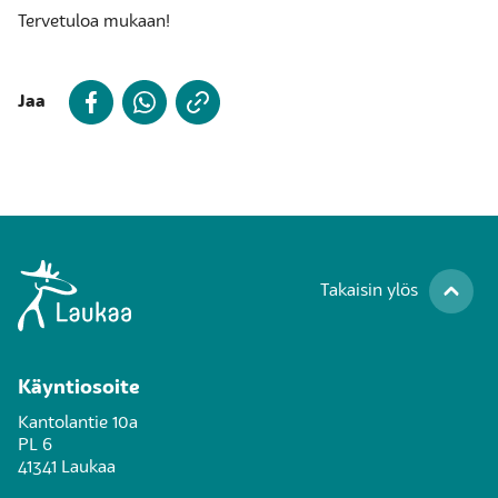
Tervetuloa mukaan!
Jaa
Takaisin ylös
Käyntiosoite
Kantolantie 10a
PL 6
41341 Laukaa