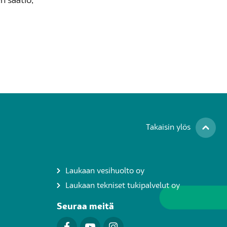
n säätiö,
Takaisin ylös
Laukaan vesihuolto oy
Laukaan tekniset tukipalvelut oy
Seuraa meitä