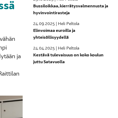
ssä
Bussiloikkaa, kierrätysvalmennusta ja
hyvinvointirasteja
24.09.2025 | Heli Peltola
Elinvoimaa euroilla ja
yhteisöllisyydellä
 vähän
mpi
24.04.2025 | Heli Peltola
Kestävä tulevaisuus on koko koulun
dytään ja
juttu Satavuolla
aittilan