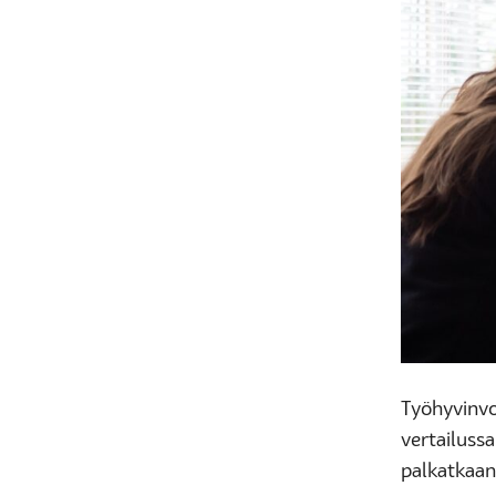
Työhyvinvoi
vertailussa
palkatkaan