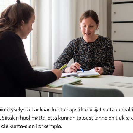
ntikyselyssä Laukaan kunta napsii kärkisijat valtakunnall
. Siitäkin huolimatta, että kunnan taloustilanne on tiukka 
 ole kunta-alan korkeimpia.