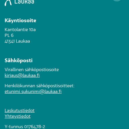
Käyntiosoite
Kantolantie 10a
PL 6
41341 Laukaa
Sähköposti
Virallinen sähköpostiosoite
kirjaus@laukaa.fi
Henkilökunnan sähköpostisoitteet:
etunimi.sukunimi@laukaa.fi
Laskutustiedot
Yhteystiedot
Y-tunnus 0176478-2