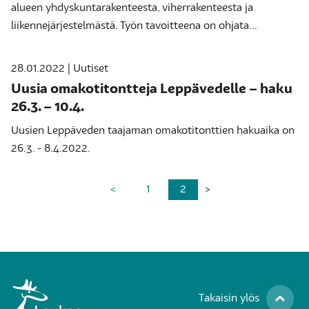
alueen yhdyskuntarakenteesta, viherrakenteesta ja
liikennejärjestelmästä. Työn tavoitteena on ohjata...
28.01.2022 | Uutiset
Uusia omakotitontteja Leppävedelle – haku
26.3. – 10.4.
Uusien Leppäveden taajaman omakotitonttien hakuaika on
26.3. - 8.4.2022.
<
1
2
>
Takaisin ylös