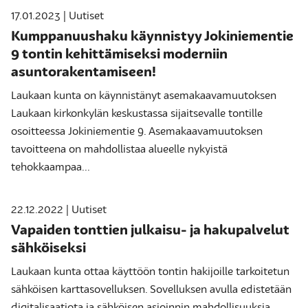
17.01.2023 | Uutiset
Kumppanuushaku käynnistyy Jokiniementie
9 tontin kehittämiseksi moderniin
asuntorakentamiseen!
Laukaan kunta on käynnistänyt asemakaavamuutoksen
Laukaan kirkonkylän keskustassa sijaitsevalle tontille
osoitteessa Jokiniementie 9. Asemakaavamuutoksen
tavoitteena on mahdollistaa alueelle nykyistä
tehokkaampaa...
22.12.2022 | Uutiset
Vapaiden tonttien julkaisu- ja hakupalvelut
sähköiseksi
Laukaan kunta ottaa käyttöön tontin hakijoille tarkoitetun
sähköisen karttasovelluksen. Sovelluksen avulla edistetään