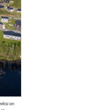
eeksi on