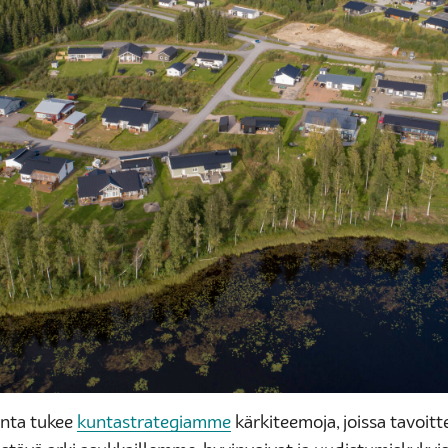
nta tukee
kuntastrategiamme
kärkiteemoja, joissa tavoitt