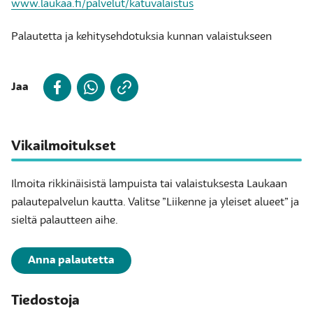
www.laukaa.fi/palvelut/katuvalaistus
​Palautetta ja kehitysehdotuksia kunnan valaistukseen
Jaa
Vikailmoitukset
Ilmoita rikkinäisistä lampuista tai valaistuksesta Laukaan
palautepalvelun kautta. Valitse ”Liikenne ja yleiset alueet” ja
sieltä palautteen aihe.
Anna palautetta
Tiedostoja