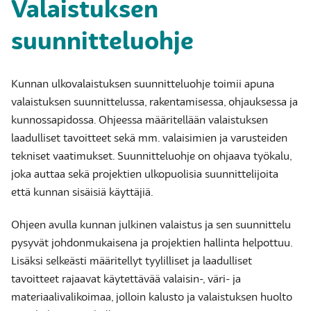
Valaistuksen
suunnitteluohje
Kunnan ulkovalaistuksen suunnitteluohje toimii apuna
valaistuksen suunnittelussa, rakentamisessa, ohjauksessa ja
kunnossapidossa. Ohjeessa määritellään valaistuksen
laadulliset tavoitteet sekä mm. valaisimien ja varusteiden
tekniset vaatimukset. Suunnitteluohje on ohjaava työkalu,
joka auttaa sekä projektien ulkopuolisia suunnittelijoita
että kunnan sisäisiä käyttäjiä.
​Ohjeen avulla kunnan julkinen valaistus ja sen suunnittelu
pysyvät johdonmukaisena ja projektien hallinta helpottuu.
Lisäksi selkeästi määritellyt tyylilliset ja laadulliset
tavoitteet rajaavat käytettävää valaisin-, väri- ja
materiaalivalikoimaa, jolloin kalusto ja valaistuksen huolto