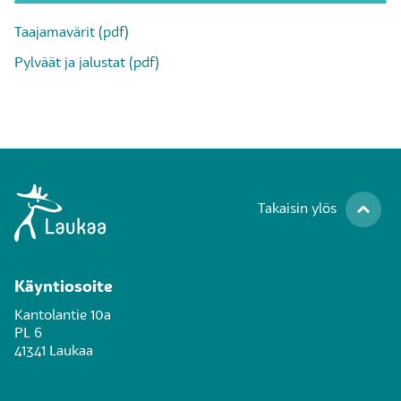
Taajamavärit (pdf)
Pylväät ja jalustat (pdf)
Takaisin ylös
Käyntiosoite
Kantolantie 10a
PL 6
41341 Laukaa