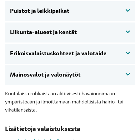
Puistot ja leikkipaikat
Liikunta-alueet ja kentät
Erikoisvalaistuskohteet ja valotaide
Mainosvalot ja valonäytöt
Kuntalaisia rohkaistaan aktiivisesti havainnoimaan
ympäristöään ja ilmoittamaan mahdollisista häiriö- tai
vikatilanteista.
​​Lisätietoja valaistuksesta