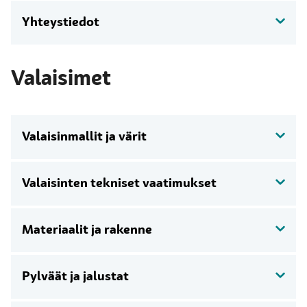
Yhteystiedot
Valaisimet
Valaisinmallit ja värit
Valaisinten tekniset vaatimukset
Materiaalit ja rakenne
Pylväät ja jalustat