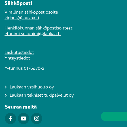
Sähköposti
Virallinen sähköpostiosoite
kirjaus@laukaa.fi
Henkilökunnan sähköpostisoitteet:
etunimi.sukunimi@laukaa.fi
Laskutustiedot
Yhteystiedot
Y-tunnus 0176478-2
Laukaan vesihuolto oy
Laukaan tekniset tukipalvelut oy
Seuraa meitä