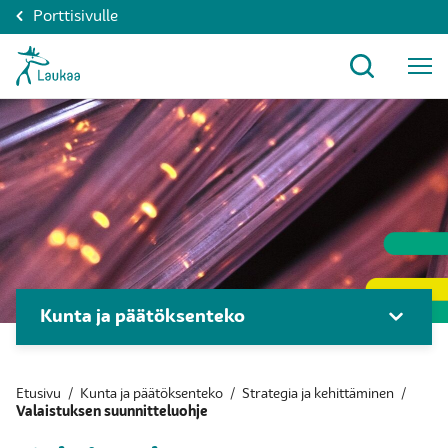
Porttisivulle
Kunta ja päätöksenteko
Etusivu
/
Kunta ja päätöksenteko
/
Strategia ja kehittäminen
/
Valaistuksen suunnitteluohje