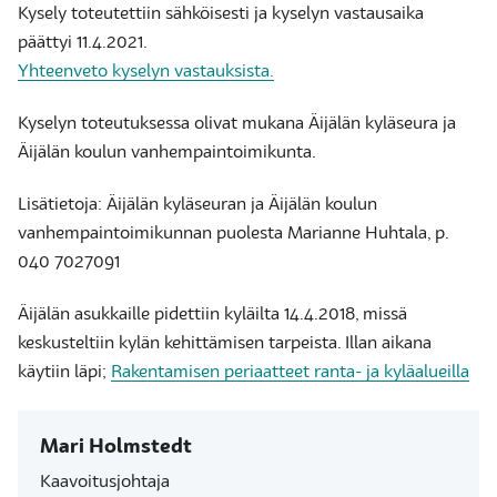
Kysely toteutettiin sähköisesti ja kyselyn vastausaika
päättyi 11.4.2021.
Yhteenveto kyselyn vastauksista.
Kyselyn toteutuksessa olivat mukana Äijälän kyläseura ja
Äijälän koulun vanhempaintoimikunta.
Lisätietoja: Äijälän kyläseuran ja Äijälän koulun
vanhempaintoimikunnan puolesta Marianne Huhtala, p.
040 7027091
Äijälän asukkaille pidettiin kyläilta 14.4.2018, missä
keskusteltiin kylän kehittämisen tarpeista. Illan aikana
käytiin läpi;
Rakentamisen periaatteet ranta- ja kyläalueilla
Mari Holmstedt
Kaavoitusjohtaja