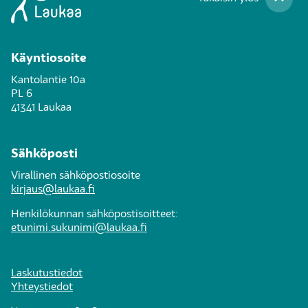
Käyntiosoite
Kantolantie 10a
PL 6
41341 Laukaa
Sähköposti
Virallinen sähköpostiosoite
kirjaus@laukaa.fi
Henkilökunnan sähköpostisoitteet:
etunimi.sukunimi@laukaa.fi
Laskutustiedot
Yhteystiedot