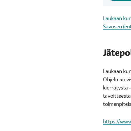
Laukaan kun
Savosen (ent
Jätepo
Laukaan kunt
Ohjelman vi
kierrätystä 
tavoitteesta
toimenpiteis
https://www