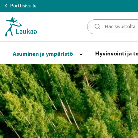
Porttisivulle
Hyvinvointi ja t
Asuminen ja ympäristö