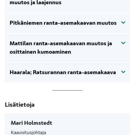
muutos ja laajennus
Pitkäniemen ranta-asemakaavan muutos
Mattilan ranta-asemakaavan muutos ja
osittainen kumoaminen
Haarala; Ratsurannan ranta-asemakaava
Lisätietoja
Mari Holmstedt
Kaavoitusjohtaja