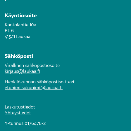
Käyntiosoite
Kantolantie 10a
PL 6
41341 Laukaa
Sähköposti
Virallinen sähköpostiosoite
kirjaus@laukaa.fi
Henkilökunnan sähköpostisoitteet:
etunimi.sukunimi@laukaa.fi
Laskutustiedot
Yhteystiedot
Y-tunnus 0176478-2