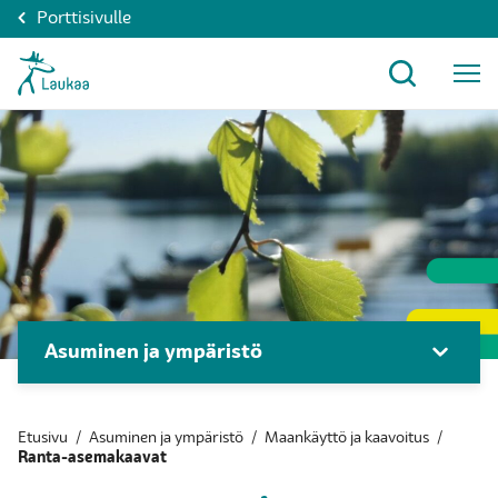
Porttisivulle
Asuminen ja ympäristö
Etusivu
/
Asuminen ja ympäristö
/
Maankäyttö ja kaavoitus
/
Ranta-asemakaavat