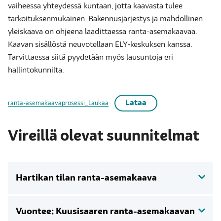
vaiheessa yhteydessä kuntaan, jotta kaavasta tulee
tarkoituksenmukainen. Rakennusjärjestys ja mahdollinen
yleiskaava on ohjeena laadittaessa ranta-asemakaavaa.
Kaavan sisällöstä neuvotellaan ELY-keskuksen kanssa.
Tarvittaessa siitä pyydetään myös lausuntoja eri
hallintokunnilta.
Lataa
ranta-asemakaavaprosessi_Laukaa
Vireillä olevat suunnitelmat
Hartikan tilan ranta-asemakaava
Vuontee; Kuusisaaren ranta-asemakaavan