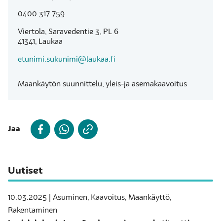
0400 317 759
Viertola, Saravedentie 3, PL 6
41341, Laukaa
etunimi.sukunimi@laukaa.fi
Maankäytön suunnittelu, yleis-ja asemakaavoitus
Jaa
Uutiset
10.03.2025 | Asuminen, Kaavoitus, Maankäyttö,
Rakentaminen