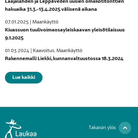
Laajalahden ja Leppäveden uusien omakotitonttien
hakuaika 31.3.-13.4.2025 välisenä aikana
07.01.2025 | Maankäyttö
Kiuassuon tuulivoimaosayleiskaavan yleisötilaisuus
9.1.2025
01.03.2024 | Kaavoitus, Maankäyttö
Rakennemalli Liekki, kunnanvaltuustossa 18.3.2024
Lue kaikki
Takaisin ylös